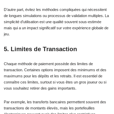
D’autre part, évitez les méthodes compliquées qui nécessitent
de longues simulations ou processus de validation multiples. La
simplicité d’utilisation est une qualité souvent sous-estimée
mais qui a un impact significatif sur votre expérience globale de
jeu.
5. Limites de Transaction
Chaque méthode de paiement possède des limites de
transaction. Certaines options imposent des minimums et des
maximums pour les dépôts et les retraits. Il est essentiel de
connaître ces limites, surtout si vous êtes un gros joueur ou si
vous souhaitez retirer des gains importants.
Par exemple, les transferts bancaires permettent souvent des
transactions de montants élevés, mais les portefeuilles