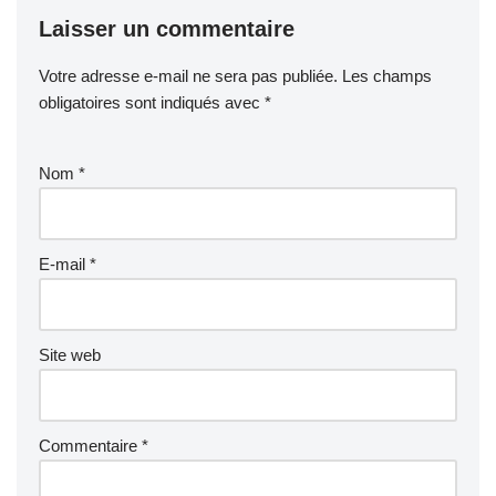
Laisser un commentaire
Votre adresse e-mail ne sera pas publiée.
Les champs
obligatoires sont indiqués avec
*
Nom
*
E-mail
*
Site web
Commentaire
*