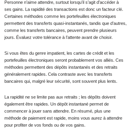
Personne n’aime attendre, surtout lorsqu’il s’agit d’accéder à
ses gains. La rapidité des transactions est donc un facteur clé.
Certaines méthodes comme les portefeuilles électroniques
permettent des transferts quasi-instantanés, tandis que d’autres,
comme les transferts bancaires, peuvent prendre plusieurs
jours. Évaluez votre tolérance à l’attente avant de choisir.
Si vous êtes du genre impatient, les cartes de crédit et les
portefeuilles électroniques seront probablement vos alliés. Ces
méthodes permettent des dépôts instantanés et des retraits
généralement rapides. Cela contraste avec les transferts
bancaires qui, malgré leur sécurité, sont souvent plus lents.
La rapidité ne se limite pas aux retraits ; les dépôts doivent
également être rapides. Un dépôt instantané permet de
commencer à jouer sans attendre. En résumé, plus une
méthode de paiement est rapide, moins vous aurez à attendre
pour profiter de vos fonds ou de vos gains.