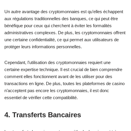
Un autre avantage des cryptomonnaies est qu’elles échappent
aux régulations traditionnelles des banques, ce qui peut être
bénéfique pour ceux qui cherchent à éviter les formalités
administratives complexes. De plus, les cryptomonnaies offrent
une certaine confidentialité, ce qui permet aux utilisateurs de
protéger leurs informations personnelles.
Cependant, l’utilisation des cryptomonnaies requiert une
certaine expertise technique. Il est crucial de bien comprendre
comment elles fonctionnent avant de les utiliser pour des
transactions en ligne. De plus, toutes les plateformes de casino
n’acceptent pas encore les cryptomonnaies, il est donc
essentiel de vérifier cette compatibilité.
4. Transferts Bancaires