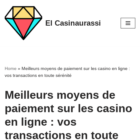
Aller
El Casinaurassi
au
contenu
Home
»
Meilleurs moyens de paiement sur les casino en ligne :
vos transactions en toute sérénité
Meilleurs moyens de
paiement sur les casino
en ligne : vos
transactions en toute