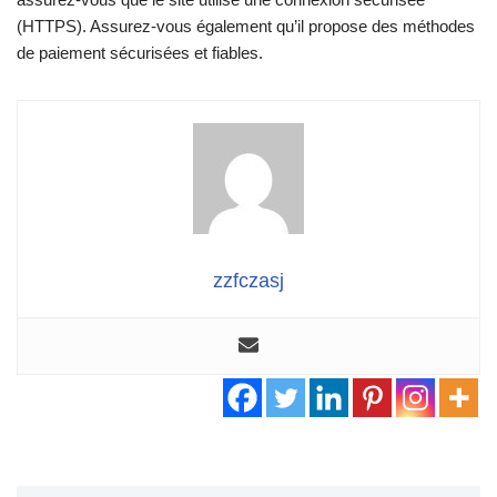
(HTTPS). Assurez-vous également qu’il propose des méthodes
de paiement sécurisées et fiables.
zzfczasj