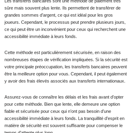
Les transferts bancaires sont une méthode de paiement très
sûre mais souvent plus lente. Ils permettent de transférer de
grandes sommes d’argent, ce qui est idéal pour les gros
joueurs. Cependant, le processus peut prendre plusieurs jours,
ce qui peut être un inconvénient pour ceux qui recherchent une
accessibilité immédiate à leurs fonds.
Cette méthode est particulièrement sécurisée, en raison des
nombreuses étapes de vérification impliquées. Si la sécurité est
votre principale préoccupation, les transferts bancaires peuvent
être la meilleure option pour vous. Cependant, il peut également
y avoir des frais élevés associés aux transferts internationaux.
Assurez-vous de connaître les délais et les frais avant d’opter
pour cette méthode. Bien que lente, elle demeure une option
fiable et sécurisée pour ceux qui n’ont pas besoin d’une
accessibilité immédiate à leurs fonds. La tranquillité d’esprit en
matière de sécurité est souvent suffisante pour compenser le
temps d’attente plus long.