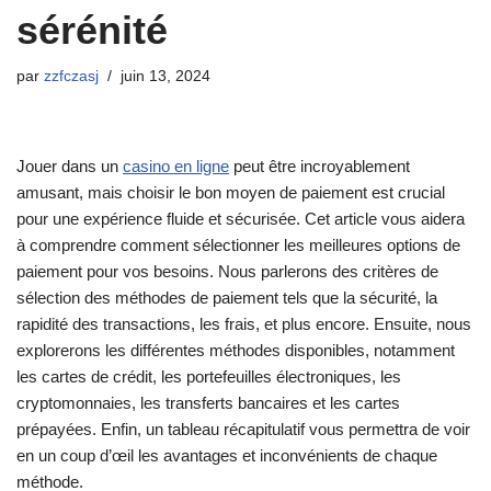
sérénité
par
zzfczasj
juin 13, 2024
Jouer dans un
casino en ligne
peut être incroyablement
amusant, mais choisir le bon moyen de paiement est crucial
pour une expérience fluide et sécurisée. Cet article vous aidera
à comprendre comment sélectionner les meilleures options de
paiement pour vos besoins. Nous parlerons des critères de
sélection des méthodes de paiement tels que la sécurité, la
rapidité des transactions, les frais, et plus encore. Ensuite, nous
explorerons les différentes méthodes disponibles, notamment
les cartes de crédit, les portefeuilles électroniques, les
cryptomonnaies, les transferts bancaires et les cartes
prépayées. Enfin, un tableau récapitulatif vous permettra de voir
en un coup d’œil les avantages et inconvénients de chaque
méthode.