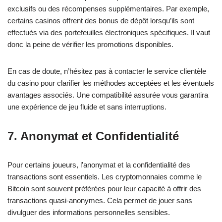
exclusifs ou des récompenses supplémentaires. Par exemple,
certains casinos offrent des bonus de dépôt lorsqu’ils sont
effectués via des portefeuilles électroniques spécifiques. Il vaut
donc la peine de vérifier les promotions disponibles.
En cas de doute, n’hésitez pas à contacter le service clientèle
du casino pour clarifier les méthodes acceptées et les éventuels
avantages associés. Une compatibilité assurée vous garantira
une expérience de jeu fluide et sans interruptions.
7. Anonymat et Confidentialité
Pour certains joueurs, l’anonymat et la confidentialité des
transactions sont essentiels. Les cryptomonnaies comme le
Bitcoin sont souvent préférées pour leur capacité à offrir des
transactions quasi-anonymes. Cela permet de jouer sans
divulguer des informations personnelles sensibles.