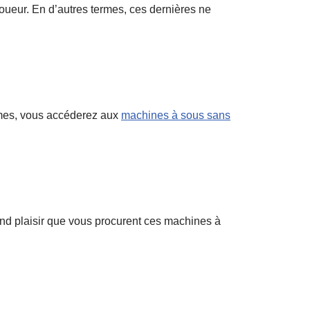
joueur. En d’autres termes, ces dernières ne
ermes, vous accéderez aux
machines à sous sans
and plaisir que vous procurent ces machines à