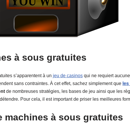
es à sous gratuites
atuites s’apparentent à un
jeu de casinos
qui ne requiert aucune 
rendent sans contraintes. À cet effet, sachez simplement que
les
ont
de nombreuses stratégies, les bases de jeu ainsi que les rè
étendre. Pour cela, il est important de priser les meilleures for
e machines à sous gratuites