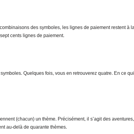
ombinaisons des symboles, les lignes de paiement restent à la 
 sept cents lignes de paiement.
 symboles. Quelques fois, vous en retrouverez quatre. En ce qu
iennent (chacun) un thème. Précisément, il s’agit des aventures, 
ent au-delà de quarante thèmes.