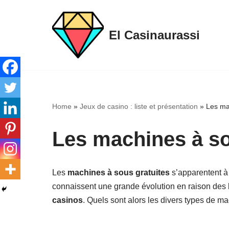
Aller
El Casinaurassi
au
contenu
Home
»
Jeux de casino : liste et présentation
»
Les ma
Les machines à so
Les
machines à sous gratuites
s’apparentent à
connaissent une grande évolution en raison des bé
casinos
. Quels sont alors les divers types de ma