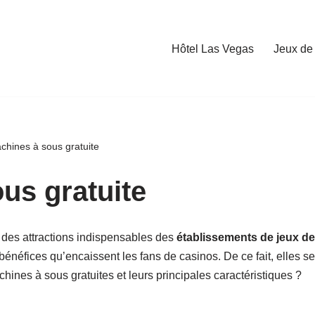
Hôtel Las Vegas
Jeux de
chines à sous gratuite
us gratuite
 des attractions indispensables des
établissements de jeux d
néfices qu’encaissent les fans de casinos. De ce fait, elles se
chines à sous gratuites et leurs principales caractéristiques ?