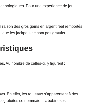
technologiques. Pour une expérience de jeu
En raison des gros gains en argent réel remportés
i que les jackpots ne sont pas gratuits.
ristiques
. Au nombre de celles-ci, y figurent :
s. En effet, les rouleaux s’apparentent à des
us gratuites se nommaient « bobines ».