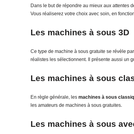
Dans le but de répondre au mieux aux attentes d
Vous réaliserez votre choix avec soin, en fonction
Les machines à sous 3D
Ce type de machine à sous gratuite se révèle par
réalistes les sélectionnent. Il présente aussi un
Les machines à sous cla
En règle générale, les
machines à sous classi
les amateurs de machines à sous gratuites.
Les machines à sous avec