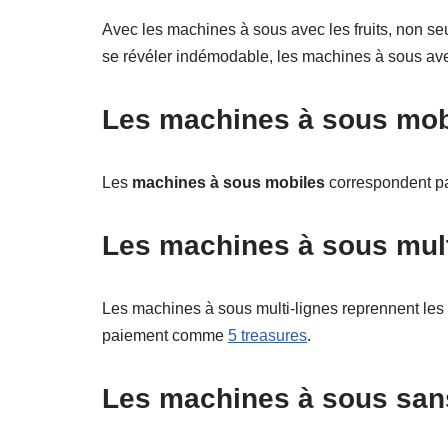
Avec les machines à sous avec les fruits, non se
se révéler indémodable, les machines à sous avec 
Les machines à sous mob
Les
machines à sous mobiles
correspondent par
Les machines à sous mult
Les machines à sous multi-lignes reprennent les 
paiement comme
5 treasures
.
Les machines à sous san