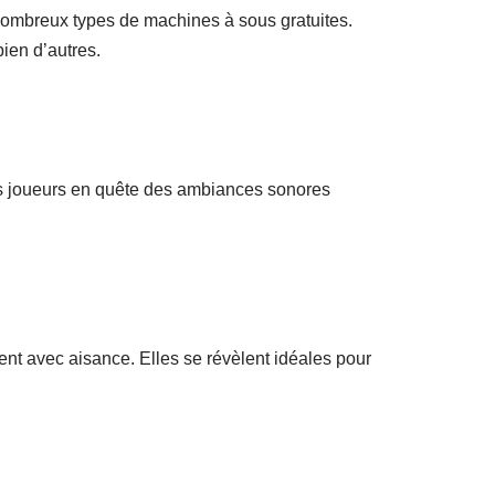
nombreux types de machines à sous gratuites.
bien d’autres.
s joueurs en quête des ambiances sonores
ent avec aisance. Elles se révèlent idéales pour