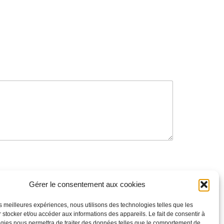
Gérer le consentement aux cookies
les meilleures expériences, nous utilisons des technologies telles que les
 stocker et/ou accéder aux informations des appareils. Le fait de consentir à
gies nous permettra de traiter des données telles que le comportement de