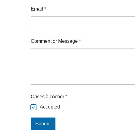
Email
*
Comment or Message
*
Cases à cocher
*
Accepted
Submit