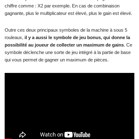
chiffre comme : X2 par exemple. En cas de combinaison
gagnante, plus le multiplicateur est élevé, plus le gain est élevé.
Outre ces deux principaux symboles de la machine à sous 5
rouleaux,
il y a aussi le symbole de jeu bonus, qui donne la
possibilité au joueur de collecter un maximum de gains
. Ce
symbole déclenche une sorte de jeu intégré à la partie de base
qui vous permet de gagner un maximum de pièces.