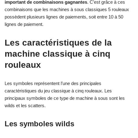
important de combinaisons gagnantes
. C’est grâce à ces
combinaisons que les machines à sous classiques 5 rouleaux
possèdent plusieurs lignes de paiements, soit entre 10 à 50
lignes de paiement.
Les caractéristiques de la
machine classique à cinq
rouleaux
Les symboles représentent l’une des principales
caractéristiques du jeu classique à cinq rouleaux. Les
principaux symboles de ce type de machine à sous sont les
wilds et les scatters.
Les symboles wilds