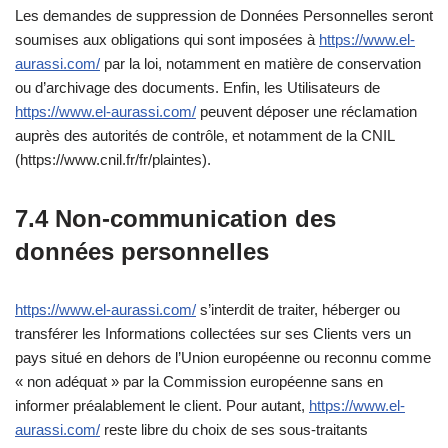
Les demandes de suppression de Données Personnelles seront
soumises aux obligations qui sont imposées à
https://www.el-
aurassi.com/
par la loi, notamment en matière de conservation
ou d’archivage des documents. Enfin, les Utilisateurs de
https://www.el-aurassi.com/
peuvent déposer une réclamation
auprès des autorités de contrôle, et notamment de la CNIL
(https://www.cnil.fr/fr/plaintes).
7.4 Non-communication des
données personnelles
https://www.el-aurassi.com/
s’interdit de traiter, héberger ou
transférer les Informations collectées sur ses Clients vers un
pays situé en dehors de l’Union européenne ou reconnu comme
« non adéquat » par la Commission européenne sans en
informer préalablement le client. Pour autant,
https://www.el-
aurassi.com/
reste libre du choix de ses sous-traitants