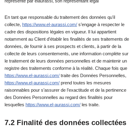
représenté par elaurassi, son représentant légal
En tant que responsable du traitement des données qu’il
collecte,
https://www.el-aurassi.com/
s’engage à respecter le
cadre des dispositions légales en vigueur. Il lui appartient
notamment au Client d’établir les finalités de ses traitements de
données, de fournir à ses prospects et clients, à partir de la
collecte de leurs consentements, une information complète sur
le traitement de leurs données personnelles et de maintenir un
registre des traitements conforme à la réalité. Chaque fois que
https://www.el-aurassi.com/
traite des Données Personnelles,
https://www.el-aurassi.com/
prend toutes les mesures
raisonnables pour s’assurer de l’exactitude et de la pertinence
des Données Personnelles au regard des finalités pour
lesquelles
https://www.el-aurassi.com/
les traite.
7.2 Finalité des données collectées