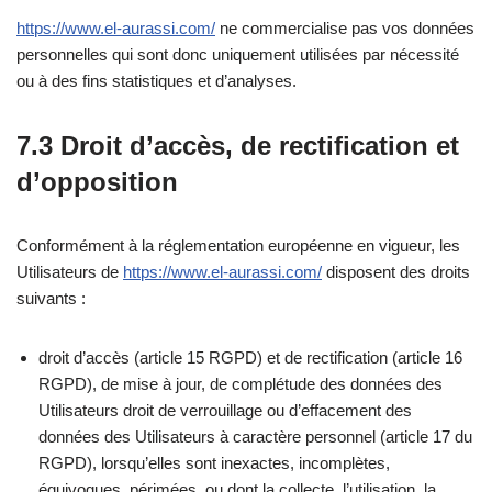
https://www.el-aurassi.com/
ne commercialise pas vos données
personnelles qui sont donc uniquement utilisées par nécessité
ou à des fins statistiques et d’analyses.
7.3 Droit d’accès, de rectification et
d’opposition
Conformément à la réglementation européenne en vigueur, les
Utilisateurs de
https://www.el-aurassi.com/
disposent des droits
suivants :
droit d’accès (article 15 RGPD) et de rectification (article 16
RGPD), de mise à jour, de complétude des données des
Utilisateurs droit de verrouillage ou d’effacement des
données des Utilisateurs à caractère personnel (article 17 du
RGPD), lorsqu’elles sont inexactes, incomplètes,
équivoques, périmées, ou dont la collecte, l’utilisation, la