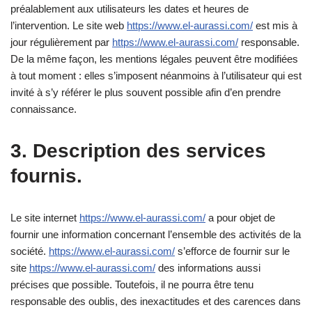
préalablement aux utilisateurs les dates et heures de
l’intervention. Le site web
https://www.el-aurassi.com/
est mis à
jour régulièrement par
https://www.el-aurassi.com/
responsable.
De la même façon, les mentions légales peuvent être modifiées
à tout moment : elles s’imposent néanmoins à l’utilisateur qui est
invité à s’y référer le plus souvent possible afin d’en prendre
connaissance.
3. Description des services
fournis.
Le site internet
https://www.el-aurassi.com/
a pour objet de
fournir une information concernant l’ensemble des activités de la
société.
https://www.el-aurassi.com/
s’efforce de fournir sur le
site
https://www.el-aurassi.com/
des informations aussi
précises que possible. Toutefois, il ne pourra être tenu
responsable des oublis, des inexactitudes et des carences dans