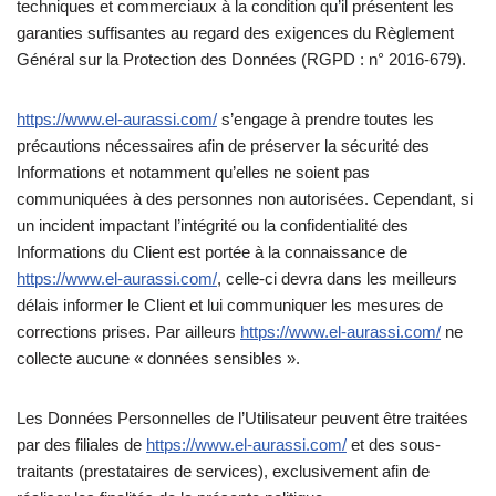
techniques et commerciaux à la condition qu’il présentent les
garanties suffisantes au regard des exigences du Règlement
Général sur la Protection des Données (RGPD : n° 2016-679).
https://www.el-aurassi.com/
s’engage à prendre toutes les
précautions nécessaires afin de préserver la sécurité des
Informations et notamment qu’elles ne soient pas
communiquées à des personnes non autorisées. Cependant, si
un incident impactant l’intégrité ou la confidentialité des
Informations du Client est portée à la connaissance de
https://www.el-aurassi.com/
, celle-ci devra dans les meilleurs
délais informer le Client et lui communiquer les mesures de
corrections prises. Par ailleurs
https://www.el-aurassi.com/
ne
collecte aucune « données sensibles ».
Les Données Personnelles de l’Utilisateur peuvent être traitées
par des filiales de
https://www.el-aurassi.com/
et des sous-
traitants (prestataires de services), exclusivement afin de