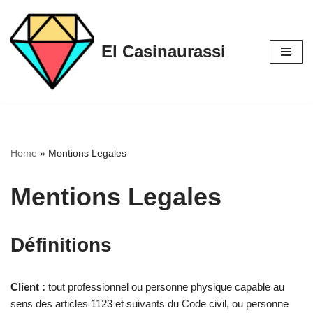
Aller
El Casinaurassi
au
contenu
Home
»
Mentions Legales
Mentions Legales
Définitions
Client :
tout professionnel ou personne physique capable au
sens des articles 1123 et suivants du Code civil, ou personne