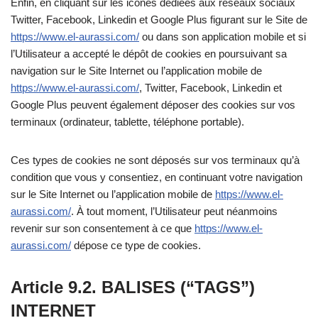
Enfin, en cliquant sur les icônes dédiées aux réseaux sociaux
Twitter, Facebook, Linkedin et Google Plus figurant sur le Site de
https://www.el-aurassi.com/
ou dans son application mobile et si
l’Utilisateur a accepté le dépôt de cookies en poursuivant sa
navigation sur le Site Internet ou l’application mobile de
https://www.el-aurassi.com/
, Twitter, Facebook, Linkedin et
Google Plus peuvent également déposer des cookies sur vos
terminaux (ordinateur, tablette, téléphone portable).
Ces types de cookies ne sont déposés sur vos terminaux qu’à
condition que vous y consentiez, en continuant votre navigation
sur le Site Internet ou l’application mobile de
https://www.el-
aurassi.com/
. À tout moment, l’Utilisateur peut néanmoins
revenir sur son consentement à ce que
https://www.el-
aurassi.com/
dépose ce type de cookies.
Article 9.2. BALISES (“TAGS”)
INTERNET