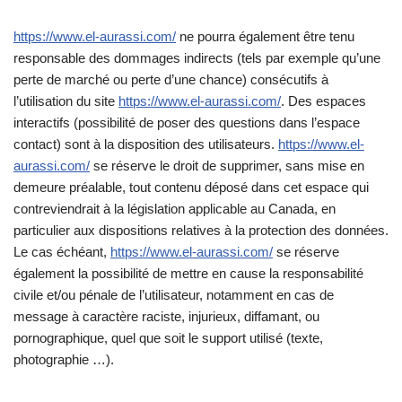
https://www.el-aurassi.com/
ne pourra également être tenu
responsable des dommages indirects (tels par exemple qu’une
perte de marché ou perte d’une chance) consécutifs à
l’utilisation du site
https://www.el-aurassi.com/
. Des espaces
interactifs (possibilité de poser des questions dans l’espace
contact) sont à la disposition des utilisateurs.
https://www.el-
aurassi.com/
se réserve le droit de supprimer, sans mise en
demeure préalable, tout contenu déposé dans cet espace qui
contreviendrait à la législation applicable au Canada, en
particulier aux dispositions relatives à la protection des données.
Le cas échéant,
https://www.el-aurassi.com/
se réserve
également la possibilité de mettre en cause la responsabilité
civile et/ou pénale de l’utilisateur, notamment en cas de
message à caractère raciste, injurieux, diffamant, ou
pornographique, quel que soit le support utilisé (texte,
photographie …).