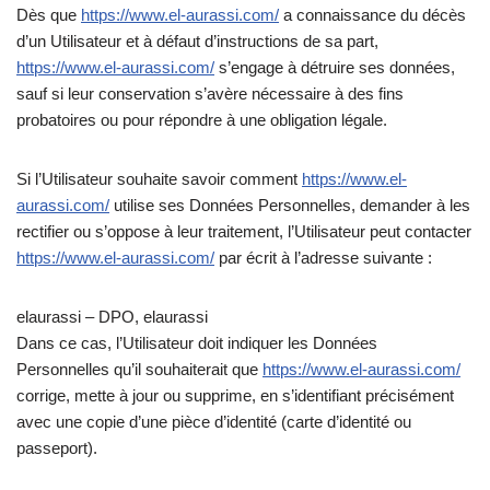
Dès que
https://www.el-aurassi.com/
a connaissance du décès
d’un Utilisateur et à défaut d’instructions de sa part,
https://www.el-aurassi.com/
s’engage à détruire ses données,
sauf si leur conservation s’avère nécessaire à des fins
probatoires ou pour répondre à une obligation légale.
Si l’Utilisateur souhaite savoir comment
https://www.el-
aurassi.com/
utilise ses Données Personnelles, demander à les
rectifier ou s’oppose à leur traitement, l’Utilisateur peut contacter
https://www.el-aurassi.com/
par écrit à l’adresse suivante :
elaurassi – DPO, elaurassi
Dans ce cas, l’Utilisateur doit indiquer les Données
Personnelles qu’il souhaiterait que
https://www.el-aurassi.com/
corrige, mette à jour ou supprime, en s’identifiant précisément
avec une copie d’une pièce d’identité (carte d’identité ou
passeport).